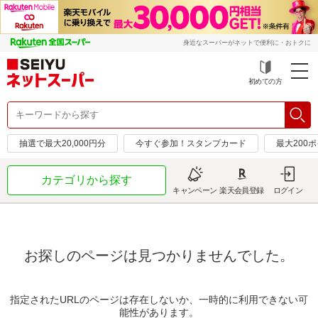
身近なスーパーがネットで便利に・おトクに
初めての方
抽選で最大20,000円分
今すぐ参加！スタンプカード
最大200
カテゴリから探す
キャンペーン
楽天会員登録
ログイン
お探しのページは見つかりませんでした。
指定されたURLのページは存在しないか、一時的に利用できない可
能性があります。