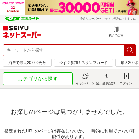
身近なスーパーがネットで便利に・おトクに
初めての方
抽選で最大20,000円分
今すぐ参加！スタンプカード
最大200
カテゴリから探す
キャンペーン
楽天会員登録
ログイン
お探しのページは見つかりませんでした。
指定されたURLのページは存在しないか、一時的に利用できない可
能性があります。