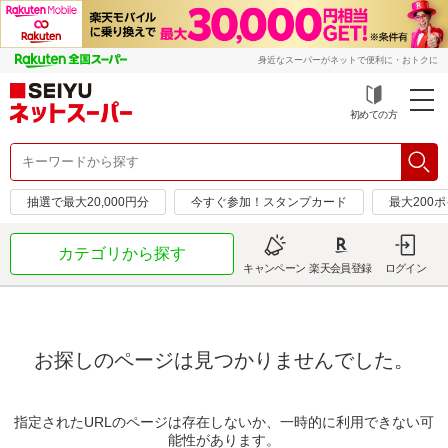
身近なスーパーがネットで便利に・おトクに
初めての方
抽選で最大20,000円分
今すぐ参加！スタンプカード
最大200
カテゴリから探す
キャンペーン
楽天会員登録
ログイン
お探しのページは見つかりませんでした。
指定されたURLのページは存在しないか、一時的に利用できない可
能性があります。