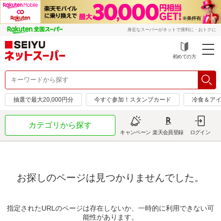
身近なスーパーがネットで便利に・おトクに
初めての方
抽選で最大20,000円分
今すぐ参加！スタンプカード
冷食＆アイ
カテゴリから探す
キャンペーン
楽天会員登録
ログイン
お探しのページは見つかりませんでした。
指定されたURLのページは存在しないか、一時的に利用できない可
能性があります。