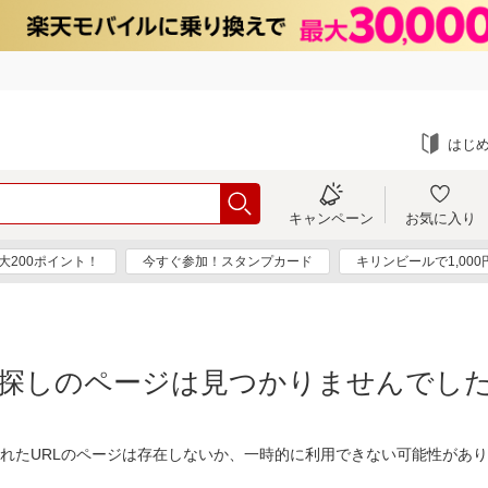
はじ
キャンペーン
お気に入り
大200ポイント！
今すぐ参加！スタンプカード
キリンビールで1,00
探しのページは見つかりませんでし
れたURLのページは存在しないか、一時的に利用できない可能性があ