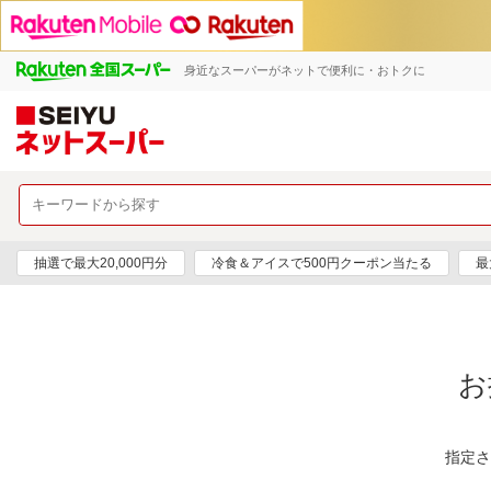
身近なスーパーがネットで便利に・おトクに
抽選で最大20,000円分
冷食＆アイスで500円クーポン当たる
最
お
指定さ