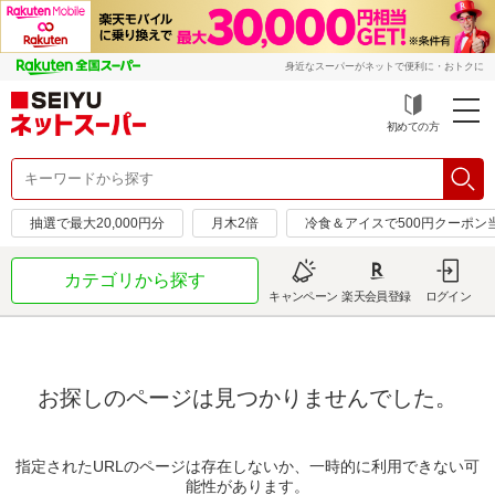
身近なスーパーがネットで便利に・おトクに
初めての方
抽選で最大20,000円分
月木2倍
冷食＆アイスで500円クーポン
カテゴリから探す
キャンペーン
楽天会員登録
ログイン
お探しのページは見つかりませんでした。
指定されたURLのページは存在しないか、一時的に利用できない可
能性があります。