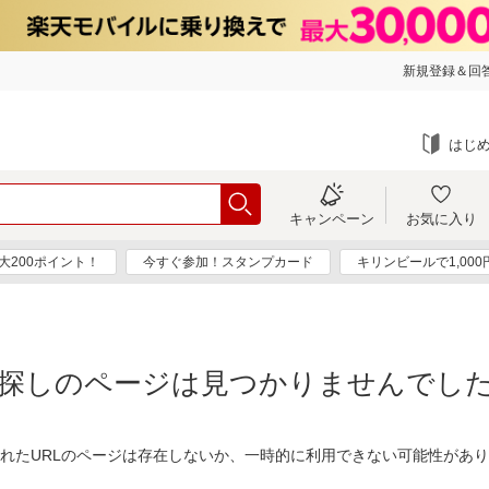
新規登録＆回答
はじ
キャンペーン
お気に入り
大200ポイント！
今すぐ参加！スタンプカード
キリンビールで1,00
探しのページは見つかりませんでし
れたURLのページは存在しないか、一時的に利用できない可能性があ