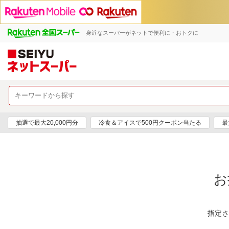
身近なスーパーがネットで便利に・おトクに
抽選で最大20,000円分
冷食＆アイスで500円クーポン当たる
最
お
指定さ