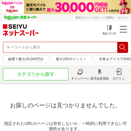
身近なスーパーがネットで便利に・おトクに
初めての方
抽選で最大20,000円分
最大200ポイント！
冷食＆アイスで50
カテゴリから探す
キャンペーン
楽天会員登録
ログイン
お探しのページは見つかりませんでした。
指定されたURLのページは存在しないか、一時的に利用できない可
能性があります。