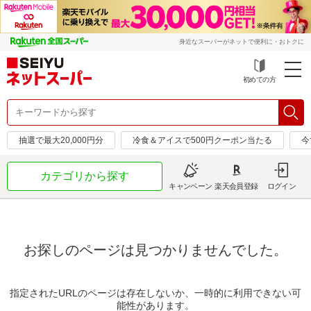
身近なスーパーがネットで便利に・おトクに
初めての方
抽選で最大20,000円分
冷食＆アイスで500円クーポン当たる
今
カテゴリから探す
キャンペーン
楽天会員登録
ログイン
お探しのページは見つかりませんでした。
指定されたURLのページは存在しないか、一時的に利用できない可
能性があります。