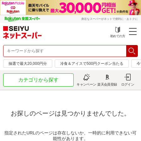
身近なスーパーがネットで便利に・おトクに
初めての方
抽選で最大20,000円分
冷食＆アイスで500円クーポン当たる
今
カテゴリから探す
キャンペーン
楽天会員登録
ログイン
お探しのページは見つかりませんでした。
指定されたURLのページは存在しないか、一時的に利用できない可
能性があります。