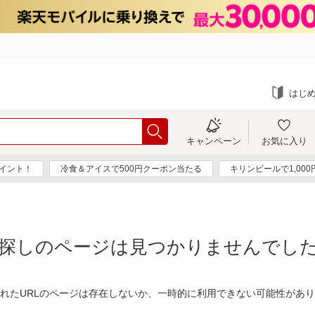
はじ
キャンペーン
お気に入り
ポイント！
冷食＆アイスで500円クーポン当たる
キリンビールで1,00
探しのページは見つかりませんでし
れたURLのページは存在しないか、一時的に利用できない可能性があ