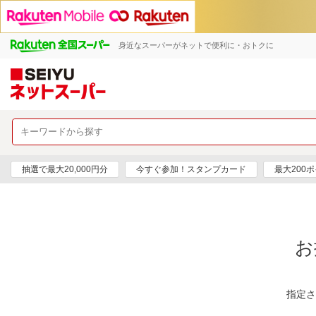
身近なスーパーがネットで便利に・おトクに
抽選で最大20,000円分
今すぐ参加！スタンプカード
最大200
お
指定さ