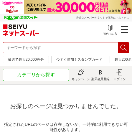
身近なスーパーがネットで便利に・おトクに
初めての方
抽選で最大20,000円分
今すぐ参加！スタンプカード
最大200
カテゴリから探す
キャンペーン
楽天会員登録
ログイン
お探しのページは見つかりませんでした。
指定されたURLのページは存在しないか、一時的に利用できない可
能性があります。