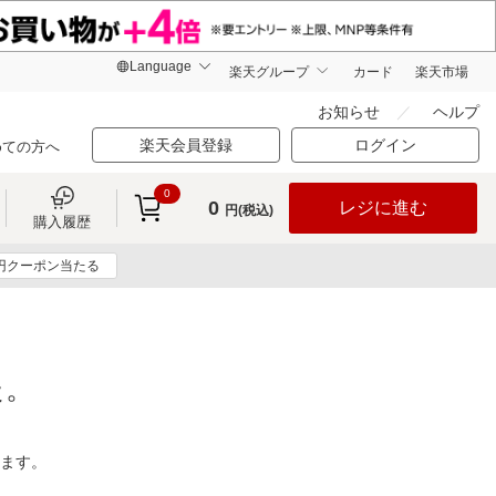
楽天グループ
カード
楽天市場
お知らせ
ヘルプ
楽天会員登録
ログイン
めての方へ
0
0
レジに進む
円(税込)
購入履歴
0円クーポン当たる
た。
ります。