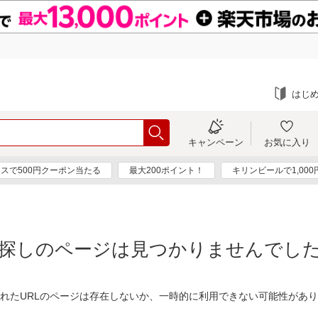
はじ
キャンペーン
お気に入り
スで500円クーポン当たる
最大200ポイント！
キリンビールで1,00
探しのページは見つかりませんでし
れたURLのページは存在しないか、一時的に利用できない可能性があ