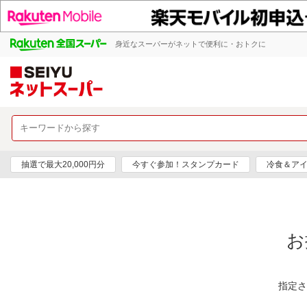
身近なスーパーがネットで便利に・おトクに
抽選で最大20,000円分
今すぐ参加！スタンプカード
冷食＆アイ
お
指定さ