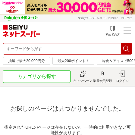
身近なスーパーがネットで便利に・おトクに
初めての方
抽選で最大20,000円分
最大200ポイント！
冷食＆アイスで50
カテゴリから探す
キャンペーン
楽天会員登録
ログイン
お探しのページは見つかりませんでした。
指定されたURLのページは存在しないか、一時的に利用できない可
能性があります。