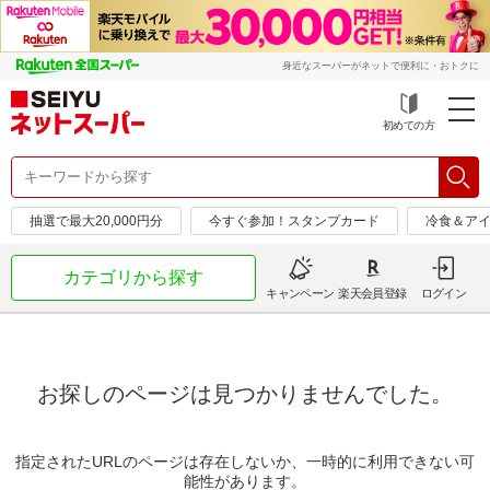
身近なスーパーがネットで便利に・おトクに
初めての方
抽選で最大20,000円分
今すぐ参加！スタンプカード
冷食＆アイ
カテゴリから探す
キャンペーン
楽天会員登録
ログイン
お探しのページは見つかりませんでした。
指定されたURLのページは存在しないか、一時的に利用できない可
能性があります。