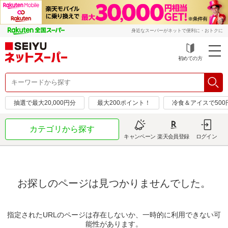
身近なスーパーがネットで便利に・おトクに
初めての方
抽選で最大20,000円分
最大200ポイント！
冷食＆アイスで50
カテゴリから探す
キャンペーン
楽天会員登録
ログイン
お探しのページは見つかりませんでした。
指定されたURLのページは存在しないか、一時的に利用できない可
能性があります。