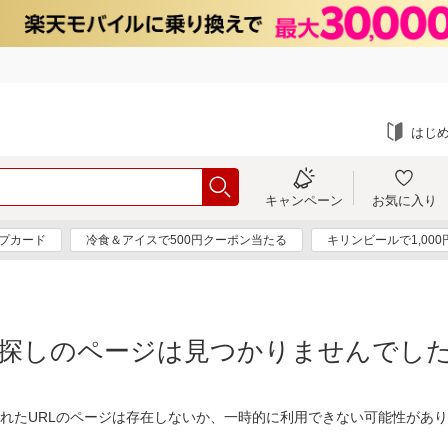
はじ
キャンペーン
お気に入り
プカード
冷食＆アイスで500円クーポン当たる
キリンビールで1,00
探しのページは見つかりませんでし
れたURLのページは存在しないか、一時的に利用できない可能性があ