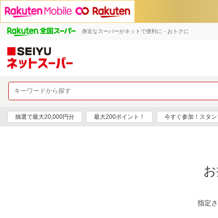
身近なスーパーがネットで便利に・おトクに
抽選で最大20,000円分
最大200ポイント！
今すぐ参加！スタン
お
指定さ