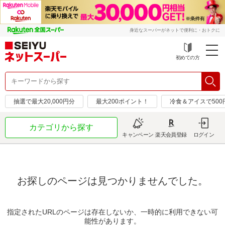
身近なスーパーがネットで便利に・おトクに
初めての方
抽選で最大20,000円分
最大200ポイント！
冷食＆アイスで50
カテゴリから探す
キャンペーン
楽天会員登録
ログイン
お探しのページは見つかりませんでした。
指定されたURLのページは存在しないか、一時的に利用できない可
能性があります。