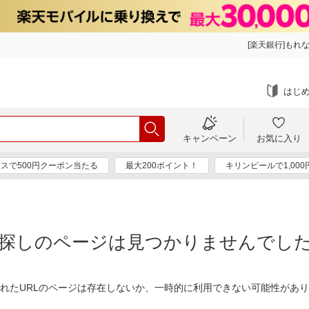
[楽天銀行]もれな
はじ
キャンペーン
お気に入り
スで500円クーポン当たる
最大200ポイント！
キリンビールで1,00
探しのページは見つかりませんでし
れたURLのページは存在しないか、一時的に利用できない可能性があ