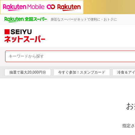
身近なスーパーがネットで便利に・おトクに
抽選で最大20,000円分
今すぐ参加！スタンプカード
冷食＆アイ
お
指定さ