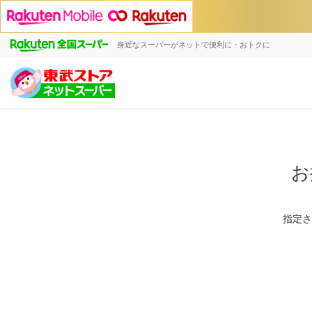
身近なスーパーがネットで便利に・おトクに
お
指定さ