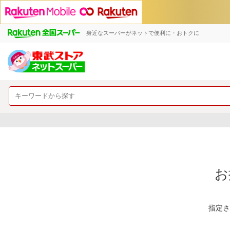
身近なスーパーがネットで便利に・おトクに
お
指定さ