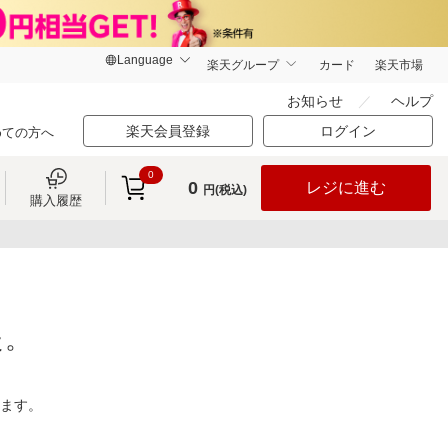
楽天グループ
カード
楽天市場
お知らせ
ヘルプ
楽天会員登録
ログイン
めての方へ
0
0
レジに進む
円(税込)
購入履歴
た。
ります。