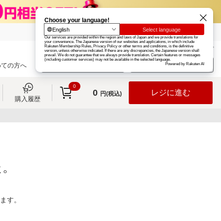
楽天グループ
カード
楽天市場
お知らせ
ヘルプ
楽天会員登録
ログイン
めての方へ
0
0
レジに進む
円(税込)
購入履歴
た。
ります。