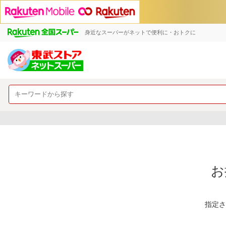
身近なスーパーがネットで便利に・おトクに
お
指定さ