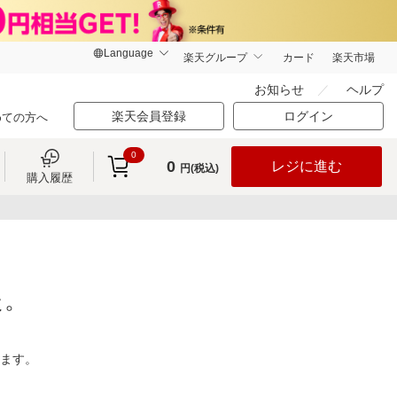
楽天グループ
カード
楽天市場
お知らせ
ヘルプ
楽天会員登録
ログイン
めての方へ
0
0
レジに進む
円(税込)
購入履歴
た。
ります。