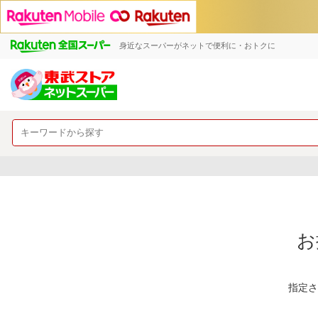
身近なスーパーがネットで便利に・おトクに
お
指定さ