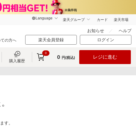
楽天グループ
カード
楽天市場
お知らせ
ヘルプ
楽天会員登録
ログイン
めての方へ
0
0
レジに進む
円(税込)
購入履歴
た。
ります。