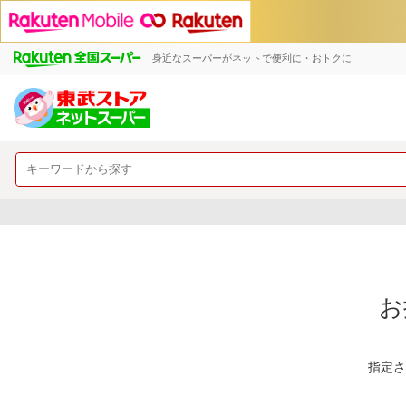
身近なスーパーがネットで便利に・おトクに
お
指定さ