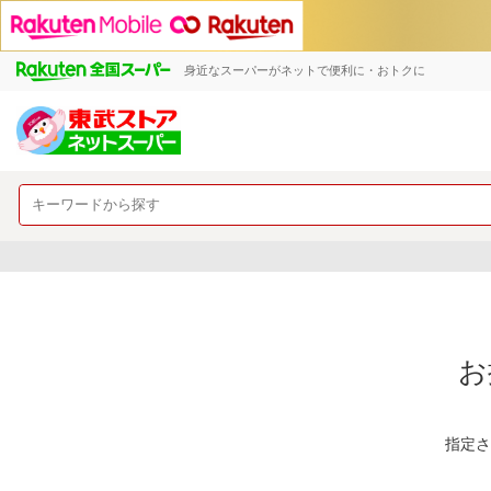
身近なスーパーがネットで便利に・おトクに
お
指定さ