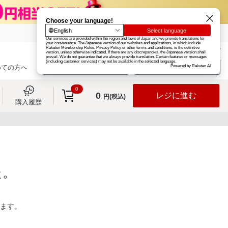
楽天グループ
カード
楽天市場
お知らせ
ヘルプ
楽天会員登録
ログイン
めての方へ
0
0
レジに進む
円(税込)
購入履歴
た。
ります。