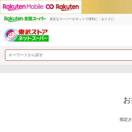
身近なスーパーがネットで便利に・おトクに
お
指定さ