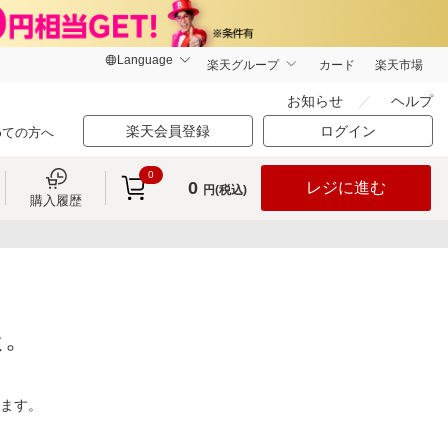
楽天グループ
カード
楽天市場
お知らせ
ヘルプ
楽天会員登録
ログイン
めての方へ
0
0
レジに進む
円(税込)
購入履歴
た。
ります。