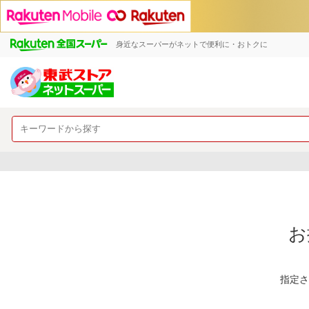
身近なスーパーがネットで便利に・おトクに
お
指定さ