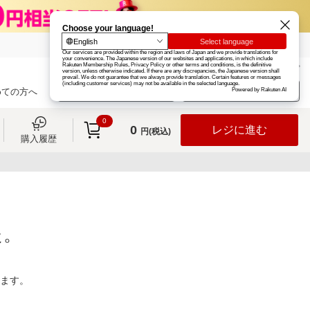
楽天グループ
カード
楽天市場
お知らせ
ヘルプ
楽天会員登録
ログイン
めての方へ
0
0
レジに進む
円(税込)
購入履歴
た。
ります。