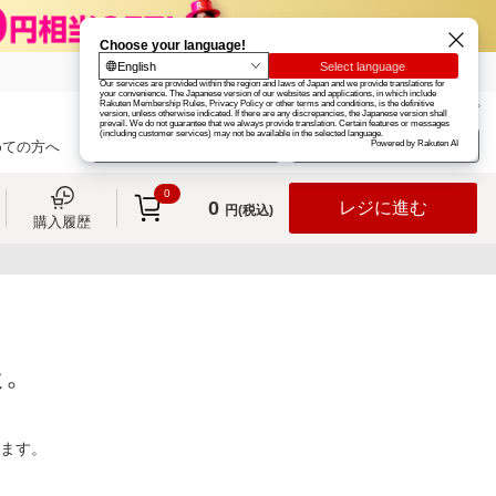
楽天グループ
カード
楽天市場
お知らせ
ヘルプ
楽天会員登録
ログイン
めての方へ
0
0
レジに進む
円(税込)
購入履歴
た。
ります。