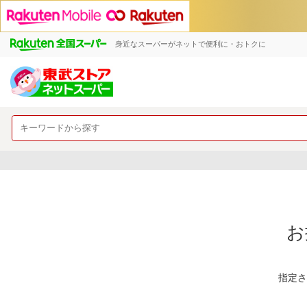
身近なスーパーがネットで便利に・おトクに
お
指定さ