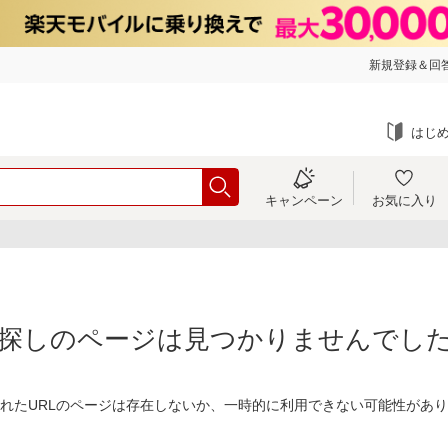
新規登録＆回答
はじ
キャンペーン
お気に入り
探しのページは見つかりませんでし
れたURLのページは存在しないか、一時的に利用できない可能性があ