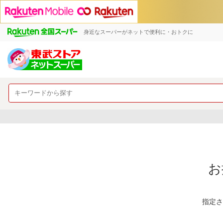
身近なスーパーがネットで便利に・おトクに
お
指定さ