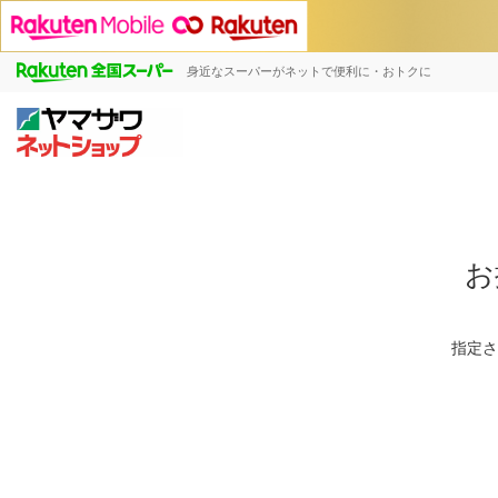
身近なスーパーがネットで便利に・おトクに
お
指定さ