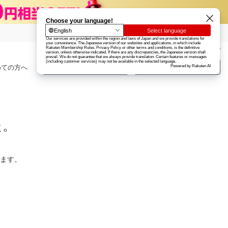
楽天グループ
カード
楽天市場
お知らせ
ヘルプ
楽天会員登録
ログイン
めての方へ
た。
ります。