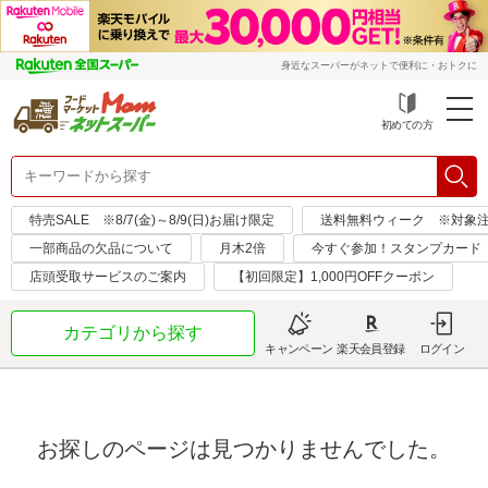
身近なスーパーがネットで便利に・おトクに
初めての方
特売SALE ※8/7(金)～8/9(日)お届け限定
送料無料ウィーク ※対象注文日：
一部商品の欠品について
月木2倍
今すぐ参加！スタンプカード
店頭受取サービスのご案内
【初回限定】1,000円OFFクーポン
カテゴリから探す
キャンペーン
楽天会員登録
ログイン
お探しのページは見つかりませんでした。