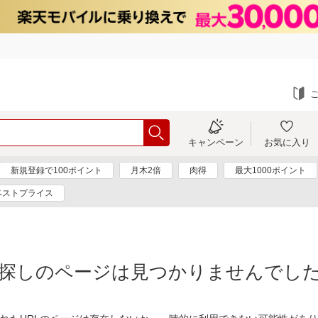
キャンペーン
お気に入り
新規登録で100ポイント
月木2倍
肉得
最大1000ポイント
ベストプライス
探しのページは見つかりませんでし