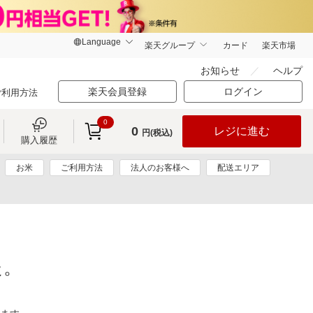
楽天グループ
カード
楽天市場
お知らせ
ヘルプ
楽天会員登録
ログイン
ご利用方法
0
0
レジに進む
円(税込)
購入履歴
お米
ご利用方法
法人のお客様へ
配送エリア
た。