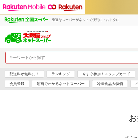
身近なスーパーがネットで便利に・おトクに
配送料が無料に！
ランキング
今すぐ参加！スタンプカード
会員登録
動画でわかるネットスーパー
冷凍食品大特価
お