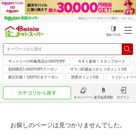
身近なスーパーがネットで便利に・おトクに
初めての方
サントリーの対象商品が300円OFF
今すぐ参加！スタンプカード
初回限定1,000円OFFクーポン
ザスパ応援ありがとうポイント2倍
家計応援！100円引きクーポン
惣菜ポイント5倍
トイレットペ
カテゴリから探す
キャンペーン
楽天会員登録
ログイン
お探しのページは見つかりませんでした。