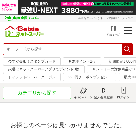
身近なスーパーがネットで便利に・おトクに
初めての方
今すぐ参加！スタンプカード
月木ポイント2倍
初回限定1,000
火曜はネットスーパーアプリでポイント3倍
サントリーの対象商品が30
トイレットペーパークーポン
220円クーポンプレゼント
最大10
カテゴリから探す
キャンペーン
楽天会員登録
ログイン
お探しのページは見つかりませんでした。