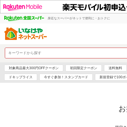
身近なスーパーがネットで便利に・おトクに
対象商品最大300円OFFクーポン
初回限定クーポン
送料無料
ドキップライス
今すぐ参加！スタンプカード
新規登録で100ポ
お