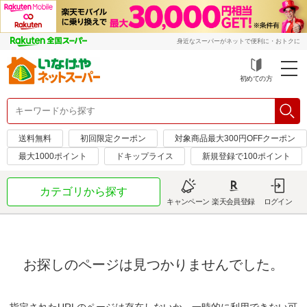
身近なスーパーがネットで便利に・おトクに
初めての方
送料無料
初回限定クーポン
対象商品最大300円OFFクーポン
最大1000ポイント
ドキップライス
新規登録で100ポイント
カテゴリから探す
キャンペーン
楽天会員登録
ログイン
お探しのページは見つかりませんでした。
指定されたURLのページは存在しないか、一時的に利用できない可