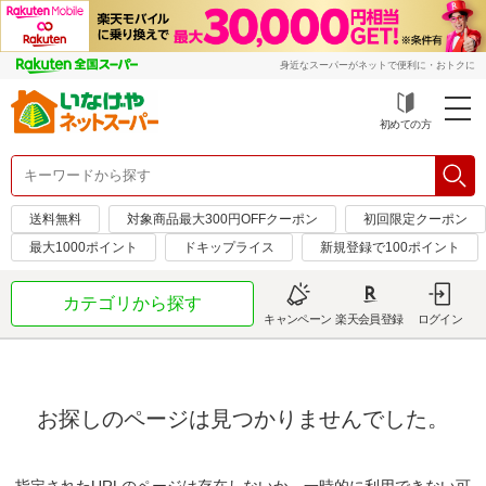
身近なスーパーがネットで便利に・おトクに
初めての方
送料無料
対象商品最大300円OFFクーポン
初回限定クーポン
最大1000ポイント
ドキップライス
新規登録で100ポイント
カテゴリから探す
キャンペーン
楽天会員登録
ログイン
お探しのページは見つかりませんでした。
指定されたURLのページは存在しないか、一時的に利用できない可