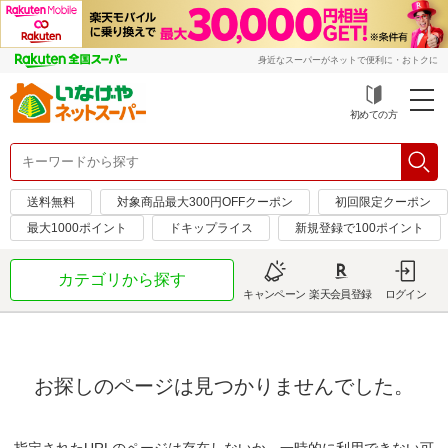
身近なスーパーがネットで便利に・おトクに
初めての方
送料無料
対象商品最大300円OFFクーポン
初回限定クーポン
最大1000ポイント
ドキップライス
新規登録で100ポイント
カテゴリから探す
キャンペーン
楽天会員登録
ログイン
お探しのページは見つかりませんでした。
指定されたURLのページは存在しないか、一時的に利用できない可