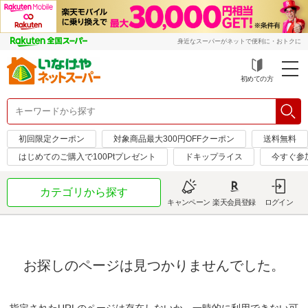
身近なスーパーがネットで便利に・おトクに
初めての方
初回限定クーポン
対象商品最大300円OFFクーポン
送料無料
はじめてのご購入で100Ptプレゼント
ドキップライス
今すぐ参
カテゴリから探す
キャンペーン
楽天会員登録
ログイン
お探しのページは見つかりませんでした。
指定されたURLのページは存在しないか、一時的に利用できない可