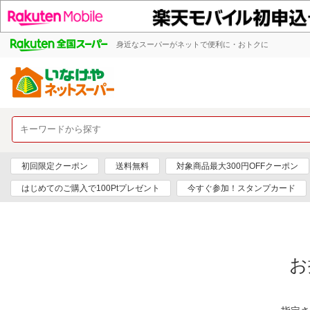
身近なスーパーがネットで便利に・おトクに
初回限定クーポン
送料無料
対象商品最大300円OFFクーポン
はじめてのご購入で100Ptプレゼント
今すぐ参加！スタンプカード
お