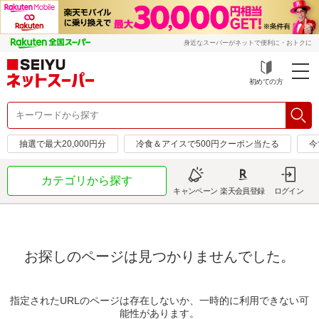
身近なスーパーがネットで便利に・おトクに
初めての方
抽選で最大20,000円分
冷食＆アイスで500円クーポン当たる
今
カテゴリから探す
キャンペーン
楽天会員登録
ログイン
お探しのページは見つかりませんでした。
指定されたURLのページは存在しないか、一時的に利用できない可
能性があります。