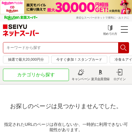
身近なスーパーがネットで便利に・おトクに
初めての方
抽選で最大20,000円分
今すぐ参加！スタンプカード
冷食＆アイ
カテゴリから探す
キャンペーン
楽天会員登録
ログイン
お探しのページは見つかりませんでした。
指定されたURLのページは存在しないか、一時的に利用できない可
能性があります。